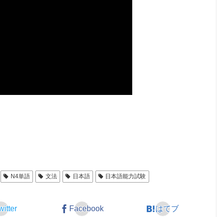
N4単語
文法
日本語
日本語能力試験
witter
Facebook
はてブ