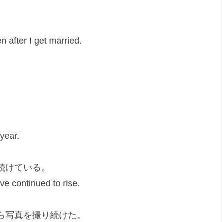
n after I get married.
year.
続けている。
ve continued to rise.
ら写真を撮り続けた。