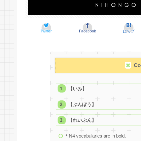
Twitter
Facebook
はてブ
Co
【いみ】
【ぶんぽう】
【れいぶん】
＊N4 vocabularies are in bold.