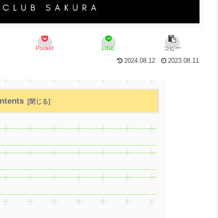
Pocket
LINE
コピー
2024.08.12
2023.08.11
ntents