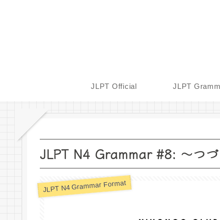
JLPT Official
JLPT Gramm
JLPT N4 Grammar #8: 〜つ
JLPT N4 Grammar Format