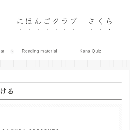
にほんごクラブ さくら
ar
Reading material
Kana Quiz
づける