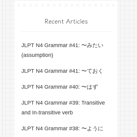
Recent Articles
JLPT N4 Grammar #41: 〜みたい
(assumption)
JLPT N4 Grammar #41: 〜ておく
JLPT N4 Grammar #40: 〜はず
JLPT N4 Grammar #39: Transitive
and In-transitive verb
JLPT N4 Grammar #38: 〜ように