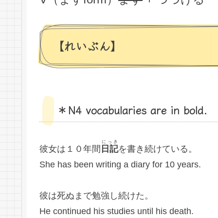
【れいぶん】
＊N4 vocabularies are in bold.
にっき
彼女は１０年間
日記
を書き続けている。
She has been writing a diary for 10 years.
彼は死ぬまで勉強し続けた。
He continued his studies until his death.