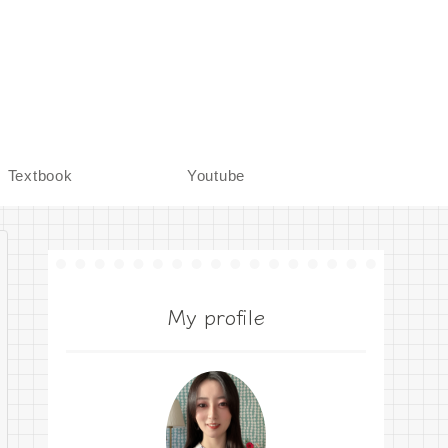
Textbook
Youtube
My profile