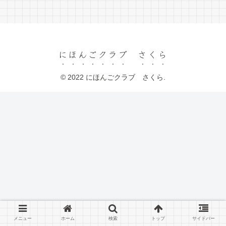
にほんごクラブ さくら
© 2022 にほんごクラブ さくら.
メニュー
ホーム
検索
トップ
サイドバー