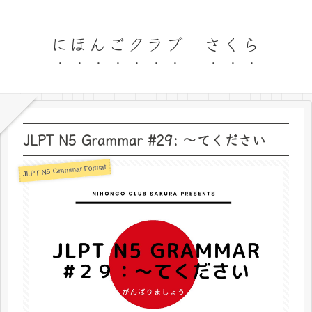
にほんごクラブ さくら
JLPT N5 Grammar #29: 〜てください
JLPT N5 Grammar Format