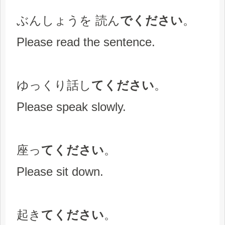
ぶんしょうを 読ん
でください
。
Please read the sentence.
ゆっくり話し
てください
。
Please speak slowly.
座っ
てください
。
Please sit down.
起き
てください
。