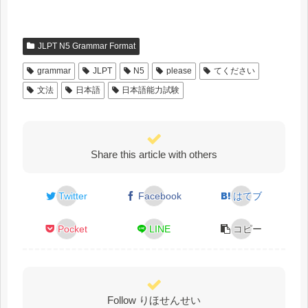
JLPT N5 Grammar Format
grammar
JLPT
N5
please
てください
文法
日本語
日本語能力試験
Share this article with others
Twitter
Facebook
はてブ
Pocket
LINE
コピー
Follow りほせんせい