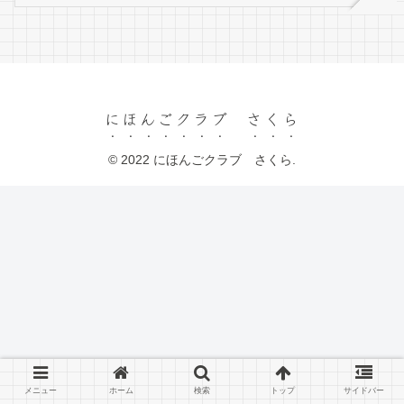
にほんごクラブ さくら
© 2022 にほんごクラブ さくら.
メニュー
ホーム
検索
トップ
サイドバー