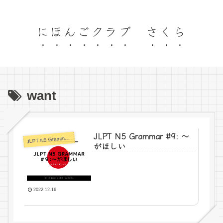
にほんごクラブ さくら
want
JLPT N5 Grammar #9: 〜
LPT N5 Grammar Format
J
がほしい
2022.12.16