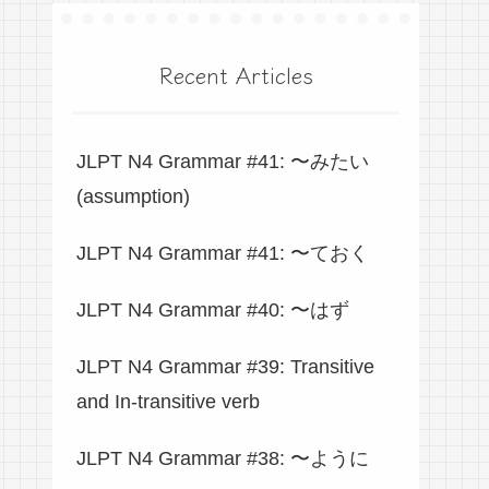
Recent Articles
JLPT N4 Grammar #41: 〜みたい
(assumption)
JLPT N4 Grammar #41: 〜ておく
JLPT N4 Grammar #40: 〜はず
JLPT N4 Grammar #39: Transitive
and In-transitive verb
JLPT N4 Grammar #38: 〜ように