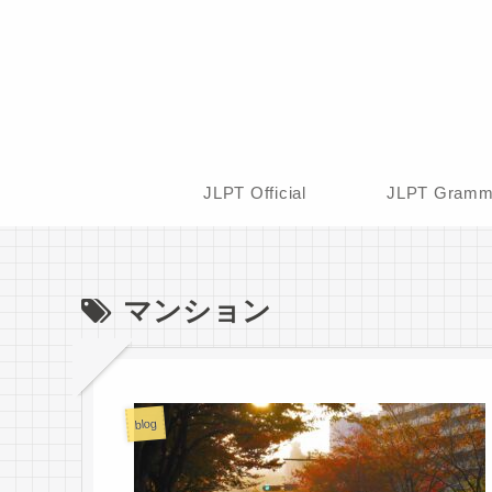
JLPT Official
JLPT Gramm
マンション
blog