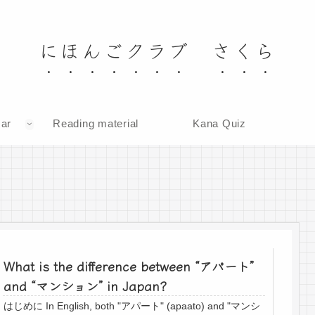
にほんごクラブ さくら
ar
Reading material
Kana Quiz
What is the difference between “アパート”
and “マンション” in Japan?
はじめに In English, both "アパート" (apaato) and "マンシ