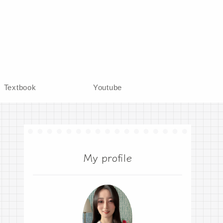
Textbook
Youtube
My profile