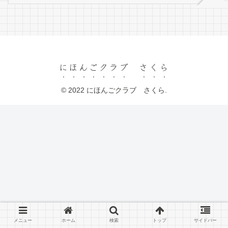
にほんごクラブ さくら
© 2022 にほんごクラブ さくら.
メニュー
ホーム
検索
トップ
サイドバー