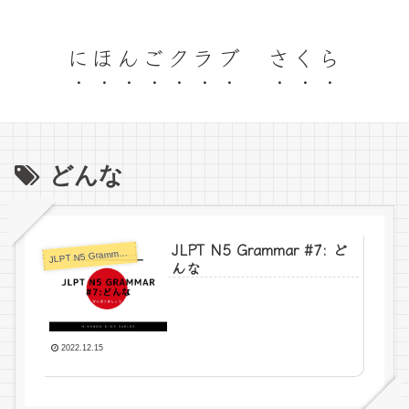
にほんごクラブ さくら
どんな
JLPT N5 Grammar #7: ど
LPT N5 Grammar Format
J
んな
2022.12.15