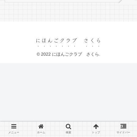
にほんごクラブ さくら
© 2022 にほんごクラブ さくら.
メニュー
ホーム
検索
トップ
サイドバー