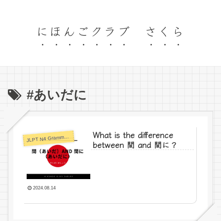
にほんごクラブ さくら
#あいだに
What is the difference
LPT N4 Grammar Format
J
between 間 and 間に？
2024.08.14